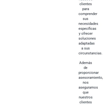
clientes
para
comprender
sus
necesidades
específicas
y ofrecer
soluciones
adaptadas
a sus
circunstancias.
Además
de
proporcionar
asesoramiento,
nos
aseguramos
que
nuestros
clientes