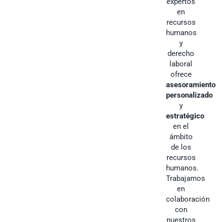
expertos
en
recursos
humanos
y
derecho
laboral
ofrece
asesoramiento
personalizado
y
estratégico
en el
ámbito
de los
recursos
humanos.
Trabajamos
en
colaboración
con
nuestros