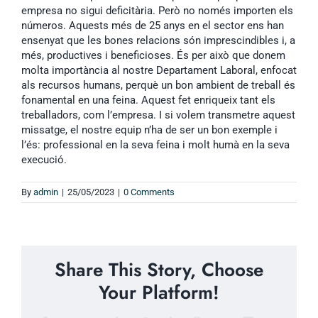
empresa no sigui deficitària. Però no només importen els
números. Aquests més de 25 anys en el sector ens han
ensenyat que les bones relacions són imprescindibles i, a
més, productives i beneficioses. És per això que donem
molta importància al nostre Departament Laboral, enfocat
als recursos humans, perquè un bon ambient de treball és
fonamental en una feina. Aquest fet enriqueix tant els
treballadors, com l’empresa. I si volem transmetre aquest
missatge, el nostre equip n’ha de ser un bon exemple i
l’és: professional en la seva feina i molt humà en la seva
execució.
By
admin
|
25/05/2023
|
0 Comments
Share This Story, Choose
Your Platform!