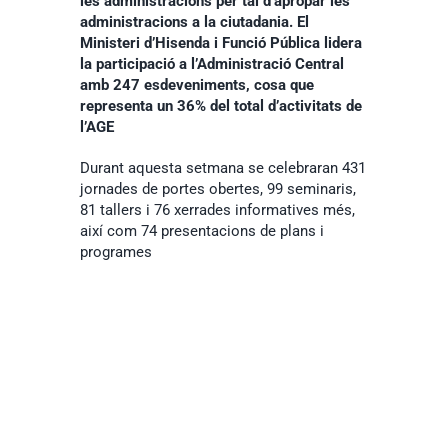
les administracions per tal d’apropar les
administracions a la ciutadania. El
Ministeri d’Hisenda i Funció Pública lidera
la participació a l’Administració Central
amb 247 esdeveniments, cosa que
representa un 36% del total d’activitats de
l’AGE
​Durant aquesta setmana se celebraran 431
jornades de portes obertes, 99 seminaris,
81 tallers i 76 xerrades informatives més,
així com 74 presentacions de plans i
programes